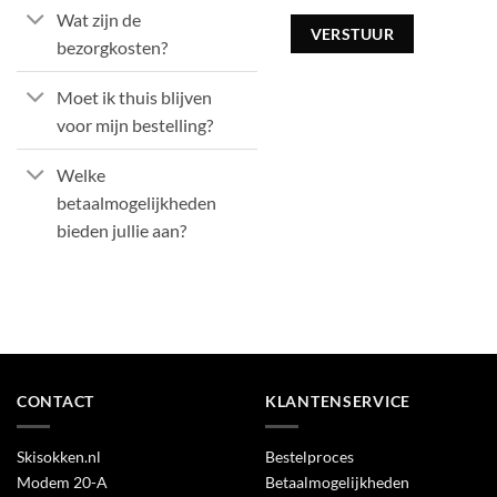
Wat zijn de
bezorgkosten?
Alternative:
Moet ik thuis blijven
voor mijn bestelling?
Welke
betaalmogelijkheden
bieden jullie aan?
CONTACT
KLANTENSERVICE
Skisokken.nl
Bestelproces
Modem 20-A
Betaalmogelijkheden