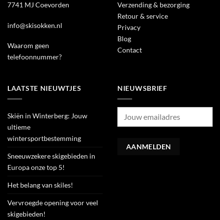
7741 MJ Coevorden
Verzending & bezorging
Retour & service
info@skisokken.nl
Privacy
Blog
Waarom geen
Contact
telefoonnummer?
LAATSTE NIEUWTJES
NIEUWSBRIEF
Skiën in Winterberg: Jouw
ultieme
wintersportbestemming
Sneeuwzekere skigebieden in
Europa onze top 5!
Het belang van skiles!
Vervroegde opening voor veel
skigebieden!