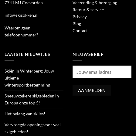
7741 MJ Coevorden
Verzending & bezorging
Retour & service
info@skisokken.nl
Privacy
Blog
Waarom geen
Contact
telefoonnummer?
LAATSTE NIEUWTJES
NIEUWSBRIEF
Skiën in Winterberg: Jouw
ultieme
wintersportbestemming
Sneeuwzekere skigebieden in
Europa onze top 5!
Het belang van skiles!
Vervroegde opening voor veel
skigebieden!