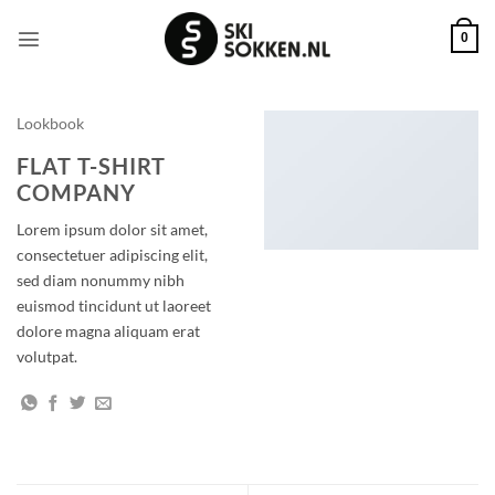
Ga
naar
0
inhoud
Lookbook
FLAT T-SHIRT
COMPANY
Lorem ipsum dolor sit amet,
consectetuer adipiscing elit,
sed diam nonummy nibh
euismod tincidunt ut laoreet
dolore magna aliquam erat
volutpat.