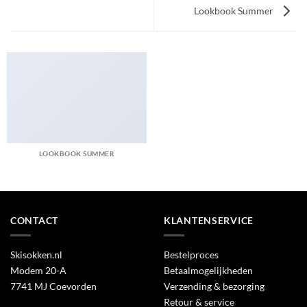
Lookbook Summer
LOOKBOOK SUMMER
CONTACT
KLANTENSERVICE
Skisokken.nl
Bestelproces
Modem 20-A
Betaalmogelijkheden
7741 MJ Coevorden
Verzending & bezorging
Retour & service