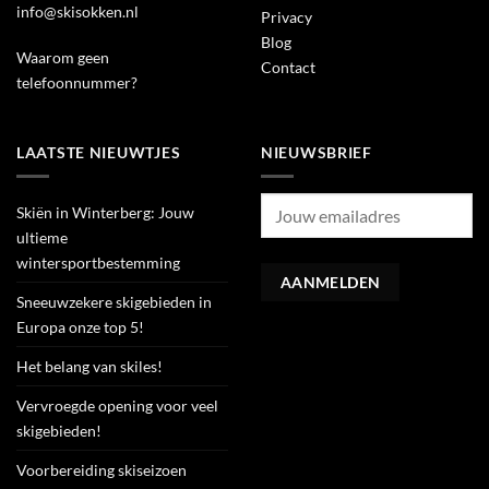
info@skisokken.nl
Privacy
Blog
Waarom geen
Contact
telefoonnummer?
LAATSTE NIEUWTJES
NIEUWSBRIEF
Skiën in Winterberg: Jouw
ultieme
wintersportbestemming
Sneeuwzekere skigebieden in
Europa onze top 5!
Het belang van skiles!
Vervroegde opening voor veel
skigebieden!
Voorbereiding skiseizoen