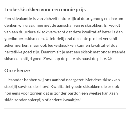
Leuke skisokken voor een mooie prijs
Een skivakantie is van zichzelf natuurlijk al duur genoeg en daarom
denken wij graag mee met de aanschaf van je skisokken. Er wordt
van een duurdere skisok verwacht dat deze kwalitatief beter is dan
goedkopere skisokken. Uiteindelijk zal de echte pro het verschil
zeker merken, maar ook leuke skisokken kunnen kwalitatief dus
hartstikke goed zijn. Daarom zit je met een skisok met onderstaande
skisokken altijd goed. Zowel op de piste als naast de piste. 😉
Onze keuze
Hieronder hebben wij ons aanbod neergezet. Met deze skisokken
steel jij sowieso de show! Kwalitatief goede skisokken die er ook
nog eens voor zorgen dat jij zonder pardon een weekje kan gaan
skiën zonder spierpijn of andere kwaaltjes!