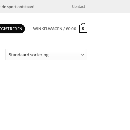
r de sport ontstaan!
Contact
0
REGISTREREN
WINKELWAGEN /
€
0.00