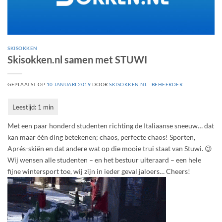
SKISOKKEN
Skisokken.nl samen met STUWI
GEPLAATST OP
10 JANUARI 2019
DOOR
SKISOKKEN.NL - BEHEERDER
Met een paar honderd studenten richting de Italiaanse sneeuw… dat
kan maar één ding betekenen; chaos, perfecte chaos! Sporten,
Aprés-skiën en dat andere wat op die mooie trui staat van Stuwi. 😉
Wij wensen alle studenten – en het bestuur uiteraard – een hele
fijne wintersport toe, wij zijn in ieder geval jaloers… Cheers!