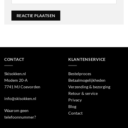
Alternative:
CONTACT
KLANTENSERVICE
Skisokken.nl
Bestelproces
Modem 20-A
Betaalmogelijkheden
7741 MJ Coevorden
Verzending & bezorging
Retour & service
info@skisokken.nl
Privacy
Blog
Waarom geen
Contact
telefoonnummer?