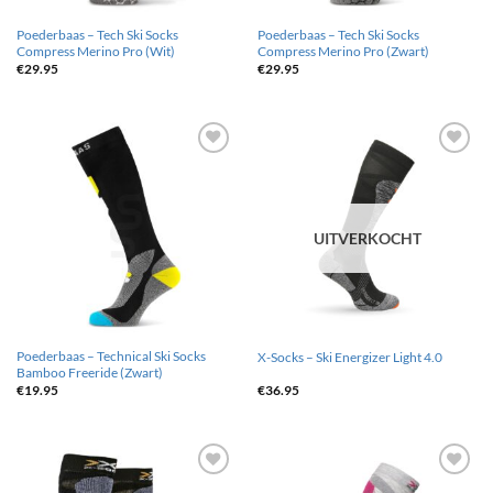
Poederbaas – Tech Ski Socks
Poederbaas – Tech Ski Socks
Compress Merino Pro (Wit)
Compress Merino Pro (Zwart)
€
29.95
€
29.95
Toevoegen
Toevoegen
aan
aan
wenslijst
wenslijst
UITVERKOCHT
Poederbaas – Technical Ski Socks
X-Socks – Ski Energizer Light 4.0
Bamboo Freeride (Zwart)
€
19.95
€
36.95
Toevoegen
Toevoegen