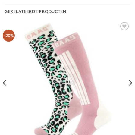
GERELATEERDE PRODUCTEN
Toevoegen
-20%
aan
wenslijst