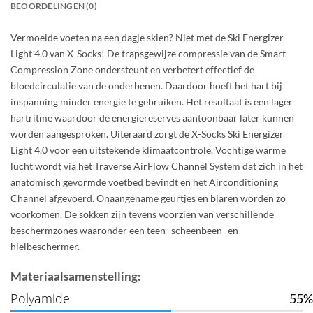
BEOORDELINGEN (0)
Vermoeide voeten na een dagje skien? Niet met de Ski Energizer
Light 4.0 van X-Socks! De trapsgewijze compressie van de Smart
Compression Zone ondersteunt en verbetert effectief de
bloedcirculatie van de onderbenen. Daardoor hoeft het hart bij
inspanning minder energie te gebruiken. Het resultaat is een lager
hartritme waardoor de energiereserves aantoonbaar later kunnen
worden aangesproken. Uiteraard zorgt de X-Socks Ski Energizer
Light 4.0 voor een uitstekende klimaatcontrole. Vochtige warme
lucht wordt via het Traverse AirFlow Channel System dat zich in het
anatomisch gevormde voetbed bevindt en het Airconditioning
Channel afgevoerd. Onaangename geurtjes en blaren worden zo
voorkomen. De sokken zijn tevens voorzien van verschillende
beschermzones waaronder een teen- scheenbeen- en
hielbeschermer.
Materiaalsamenstelling:
Polyamide
55%