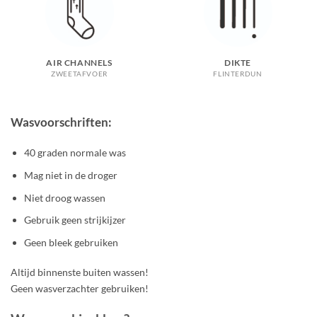
AIR CHANNELS
DIKTE
ZWEETAFVOER
FLINTERDUN
Wasvoorschriften:
40 graden normale was
Mag niet in de droger
Niet droog wassen
Gebruik geen strijkijzer
Geen bleek gebruiken
Altijd binnenste buiten wassen!
Geen wasverzachter gebruiken!