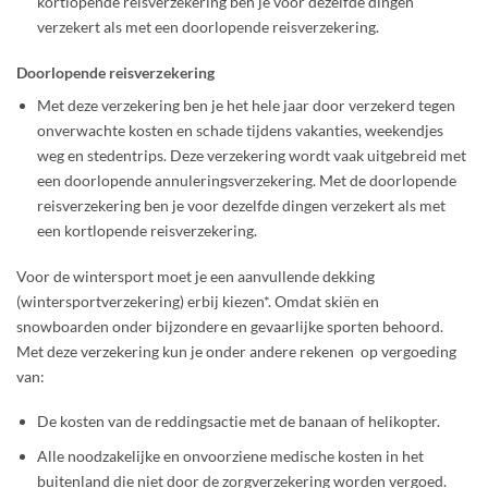
kortlopende reisverzekering ben je voor dezelfde dingen
verzekert als met een doorlopende reisverzekering.
Doorlopende reisverzekering
Met deze verzekering ben je het hele jaar door verzekerd tegen
onverwachte kosten en schade tijdens vakanties, weekendjes
weg en stedentrips. Deze verzekering wordt vaak uitgebreid met
een doorlopende annuleringsverzekering. Met de doorlopende
reisverzekering ben je voor dezelfde dingen verzekert als met
een kortlopende reisverzekering.
Voor de wintersport moet je een aanvullende dekking
(wintersportverzekering) erbij kiezen*. Omdat skiën en
snowboarden onder bijzondere en gevaarlijke sporten behoord.
Met deze verzekering kun je onder andere rekenen op vergoeding
van:
De kosten van de reddingsactie met de banaan of helikopter.
Alle noodzakelijke en onvoorziene medische kosten in het
buitenland die niet door de zorgverzekering worden vergoed.