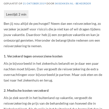
GEPLAATST OP
21 OKTOBER 2019
DOOR
SKISOKKEN.NL - BEHEERDER
Ben jij nou altijd de pechvogel? Neem dan een reisverzekering, zo
verzeker je jezelf voor risico’s die je niet kan of wil dragen tijdens
jouw vakantie. Daardoor heb jij een zorgeloze vakantie en kan je
onbezorgd genieten. Hieronder de belangrijkste redenen om een
reisverzekering te nemen.
1. Verzekerd tegen onvoorziene kosten
Als je bijvoorbeeld in het ziekenhuis belandt en je daar een paar
nachten moet blijven. Dan vergoedt de reisverzekering de extra
overnachtingen voor bijvoorbeeld je partner. Maar ook eten en de
taxi naar het ziekenhuis en terug.
2. Medische kosten verzekerd
Als je ziek wordt in het buitenland op vakantie, vergoedt de
reisverzekering de prijs van de behandeling van hoeveel die in
Nederland kost. Als de prijs in het buitenland dus hoger ligt dan in