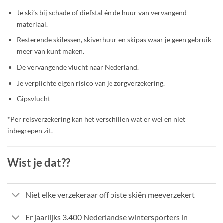
Je ski’s bij schade of diefstal én de huur van vervangend
materiaal.
Resterende skilessen, skiverhuur en skipas waar je geen gebruik
meer van kunt maken.
De vervangende vlucht naar Nederland.
Je verplichte eigen risico van je zorgverzekering.
Gipsvlucht
*Per reisverzekering kan het verschillen wat er wel en niet
inbegrepen zit.
Wist je dat??
Niet elke verzekeraar off piste skiën meeverzekert
Er jaarlijks 3.400 Nederlandse wintersporters in