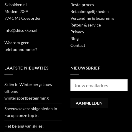
Skisokken.nl
Bestelproces
Modem 20-A
Betaalmogelijkheden
7741 MJ Coevorden
Verzending & bezorging
Retour & service
info@skisokken.nl
Privacy
Blog
Waarom geen
Contact
telefoonnummer?
LAATSTE NIEUWTJES
NIEUWSBRIEF
Skiën in Winterberg: Jouw
ultieme
wintersportbestemming
Sneeuwzekere skigebieden in
Europa onze top 5!
Het belang van skiles!