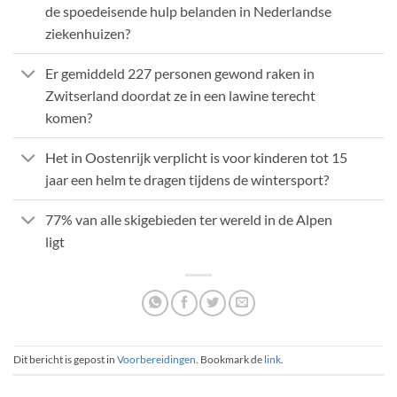
de spoedeisende hulp belanden in Nederlandse
ziekenhuizen?
Er gemiddeld 227 personen gewond raken in
Zwitserland doordat ze in een lawine terecht
komen?
Het in Oostenrijk verplicht is voor kinderen tot 15
jaar een helm te dragen tijdens de wintersport?
77% van alle skigebieden ter wereld in de Alpen
ligt
Dit bericht is gepost in
Voorbereidingen
. Bookmark de
link
.