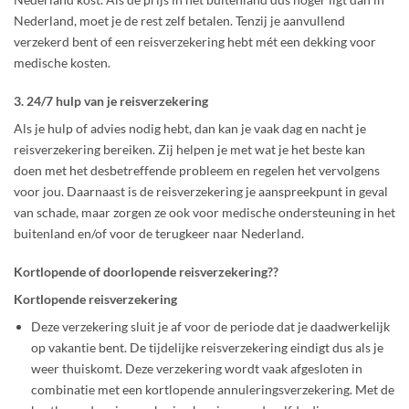
Nederland, moet je de rest zelf betalen. Tenzij je aanvullend
verzekerd bent of een reisverzekering hebt mét een dekking voor
medische kosten.
3. 24/7 hulp van je reisverzekering
Als je hulp of advies nodig hebt, dan kan je vaak dag en nacht je
reisverzekering bereiken. Zij helpen je met wat je het beste kan
doen met het desbetreffende probleem en regelen het vervolgens
voor jou. Daarnaast is de reisverzekering je aanspreekpunt in geval
van schade, maar zorgen ze ook voor medische ondersteuning in het
buitenland en/of voor de terugkeer naar Nederland.
Kortlopende of doorlopende reisverzekering??
Kortlopende reisverzekering
Deze verzekering sluit je af voor de periode dat je daadwerkelijk
op vakantie bent. De tijdelijke reisverzekering eindigt dus als je
weer thuiskomt. Deze verzekering wordt vaak afgesloten in
combinatie met een kortlopende annuleringsverzekering. Met de