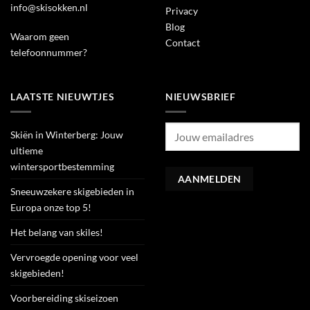
info@skisokken.nl
Privacy
Blog
Waarom geen
Contact
telefoonnummer?
LAATSTE NIEUWTJES
NIEUWSBRIEF
Skiën in Winterberg: Jouw
ultieme
wintersportbestemming
Sneeuwzekere skigebieden in
Europa onze top 5!
Het belang van skiles!
Vervroegde opening voor veel
skigebieden!
Voorbereiding skiseizoen