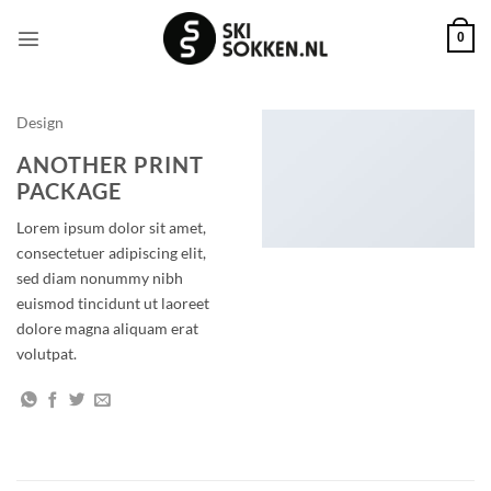
Ga
naar
0
inhoud
Design
ANOTHER PRINT
PACKAGE
Lorem ipsum dolor sit amet,
consectetuer adipiscing elit,
sed diam nonummy nibh
euismod tincidunt ut laoreet
dolore magna aliquam erat
volutpat.