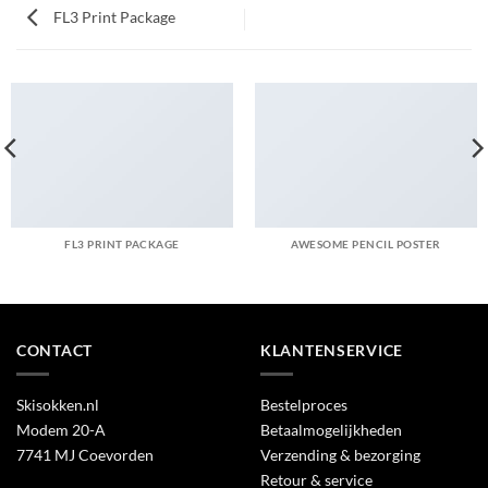
FL3 Print Package
FL3 PRINT PACKAGE
AWESOME PENCIL POSTER
CONTACT
KLANTENSERVICE
Skisokken.nl
Bestelproces
Modem 20-A
Betaalmogelijkheden
7741 MJ Coevorden
Verzending & bezorging
Retour & service