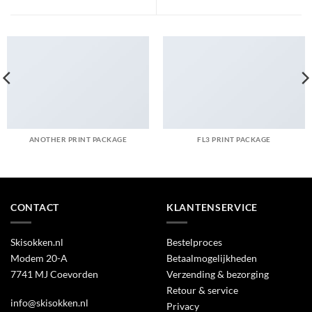
ANOTHER PRINT PACKAGE
FL3 PRINT PACKAGE
CONTACT
KLANTENSERVICE
Skisokken.nl
Bestelproces
Modem 20-A
Betaalmogelijkheden
7741 MJ Coevorden
Verzending & bezorging
Retour & service
info@skisokken.nl
Privacy