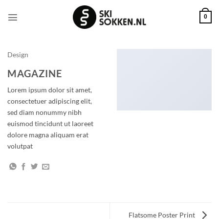
Ga
naar
0
inhoud
Design
MAGAZINE
Lorem ipsum dolor sit amet,
consectetuer adipiscing elit,
sed diam nonummy nibh
euismod tincidunt ut laoreet
dolore magna aliquam erat
volutpat
Flatsome Poster Print