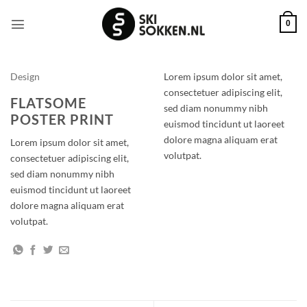
Ga
naar
0
inhoud
Design
Lorem ipsum dolor sit amet,
consectetuer adipiscing elit,
FLATSOME
sed diam nonummy nibh
POSTER PRINT
euismod tincidunt ut laoreet
dolore magna aliquam erat
Lorem ipsum dolor sit amet,
volutpat.
consectetuer adipiscing elit,
sed diam nonummy nibh
euismod tincidunt ut laoreet
dolore magna aliquam erat
volutpat.