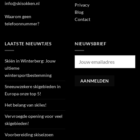
info@skisokken.nl
Privacy
Blog
Waarom geen
Contact
telefoonnummer?
LAATSTE NIEUWTJES
NIEUWSBRIEF
Skiën in Winterberg: Jouw
ultieme
wintersportbestemming
Sneeuwzekere skigebieden in
Europa onze top 5!
Het belang van skiles!
Vervroegde opening voor veel
skigebieden!
Voorbereiding skiseizoen