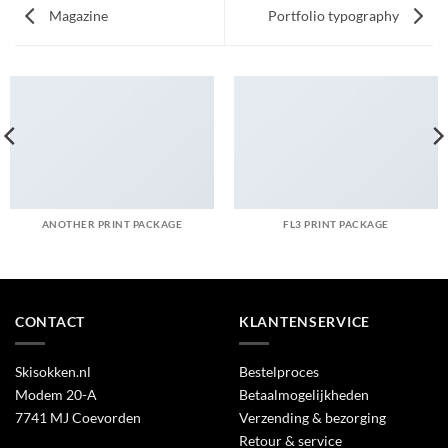
Magazine
Portfolio typography
ANOTHER PRINT PACKAGE
FL3 PRINT PACKAGE
CONTACT
KLANTENSERVICE
Skisokken.nl
Bestelproces
Modem 20-A
Betaalmogelijkheden
7741 MJ Coevorden
Verzending & bezorging
Retour & service