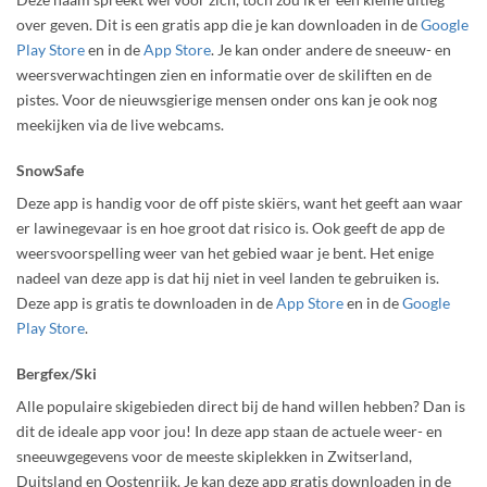
over geven. Dit is een gratis app die je kan downloaden in de
Google
Play Store
en in de
App Store
. Je kan onder andere de sneeuw- en
weersverwachtingen zien en informatie over de skiliften en de
pistes. Voor de nieuwsgierige mensen onder ons kan je ook nog
meekijken via de live webcams.
SnowSafe
Deze app is handig voor de off piste skiërs, want het geeft aan waar
er lawinegevaar is en hoe groot dat risico is. Ook geeft de app de
weersvoorspelling weer van het gebied waar je bent. Het enige
nadeel van deze app is dat hij niet in veel landen te gebruiken is.
Deze app is gratis te downloaden in de
App Store
en in de
Google
Play Store
.
Bergfex/Ski
Alle populaire skigebieden direct bij de hand willen hebben? Dan is
dit de ideale app voor jou! In deze app staan de actuele weer- en
sneeuwgegevens voor de meeste skiplekken in Zwitserland,
Duitsland en Oostenrijk. Je kan deze app gratis downloaden in de