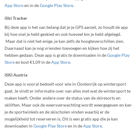
App Store
en in de
Google Play Store
.
iSki Tracker
Bij deze app is het van belang dat je je GPS aanzet, zo houdt de app
bij hoe snel je hebt geskied en ook hoeveel km je hebt afgelegd.
Maar dat is niet het enige, je kan zelfs de hoogteverschillen zien.
Daarnaast kan je nog vrienden toevoegen en kijken hoe zij het
hebben gedaan. Deze app is gratis te downloaden in de
Google Play
Store
en kost €1.09 in de
App Store
.
iSKI Austria
Deze app is vooral bedoelt voor wie in Oostenrijk op wintersport
gaat. Je vindt er informatie over van alles met wat de wintersport te
maken heeft. Onder andere over de status van de skiresorts en
skiliften. Maar ook de weersverwachting wordt weergegeven en kan
je de sportwinkels en de skischolen vinden waarbij er de
mogelijkheid tot reserveren is. Dit is een gratis app die je kan
downloaden in
Google Play Store
en in de
App Store
.