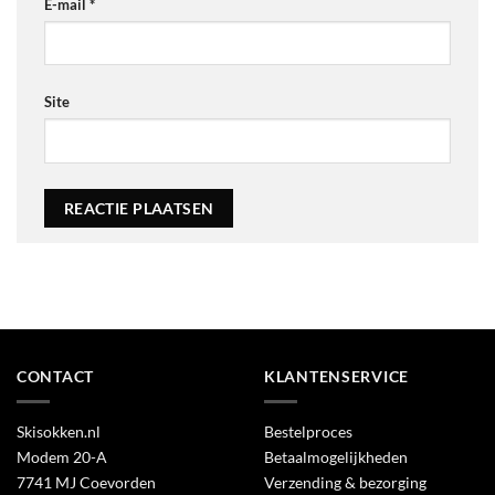
E-mail
*
Site
Alternative:
CONTACT
KLANTENSERVICE
Skisokken.nl
Bestelproces
Modem 20-A
Betaalmogelijkheden
7741 MJ Coevorden
Verzending & bezorging