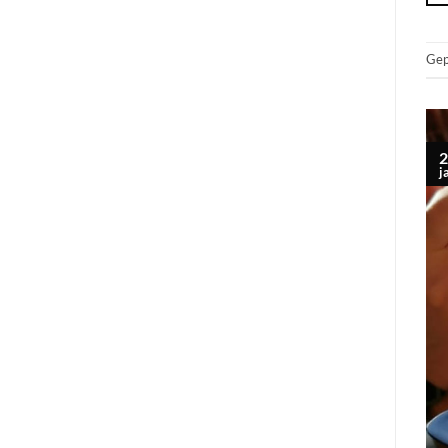
Gep
2
j