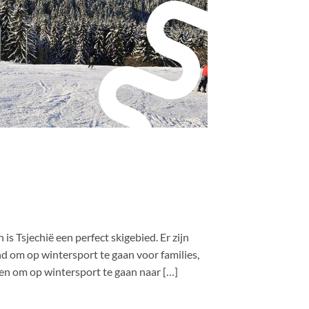
s Tsjechië een perfect skigebied. Er zijn
nd om op wintersport te gaan voor families,
gen om op wintersport te gaan naar […]