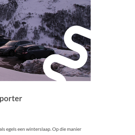
porter
t als egels een winterslaap. Op die manier