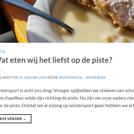
STJE
t eten wij het liefst op de piste?
LAATST OP
23 JANUARI 2020
DOOR
SKISOKKEN.NL - BEHEERDER
tersport is echt ons ding. Vroeger spijbelden we stiekem van scho
e chauffeur wilde zijn richting de piste. Nu zijn we onze vaders n
r de piste. Omdat we al zolang op wintersport gaan hebben we al 
LEES VERDER
→