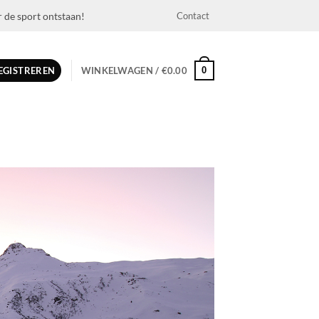
r de sport ontstaan!
Contact
0
REGISTREREN
WINKELWAGEN /
€
0.00