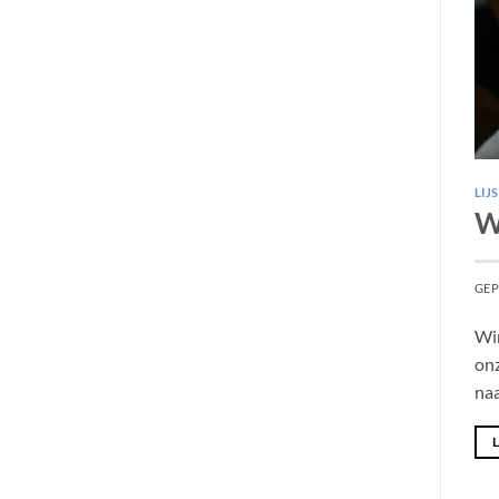
LIJ
Wa
GEP
Win
onz
naa