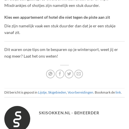
Mixdrankjes of shotjes zijn namelijk een stuk duurder.
Kies een appartement of hotel die niet tegen de piste aan zit
Die zijn namelijk vaak een stuk duurder dan dat je er een stukje
vanaf zit.
Dit waren onze tips om te besparen op je wintersport, weet jij er
nog meer? Laat het ons weten!
Dit bericht is gepost in
Lijstje
,
Skigebieden
,
Voorbereidingen
. Bookmark de
link
.
SKISOKKEN.NL - BEHEERDER