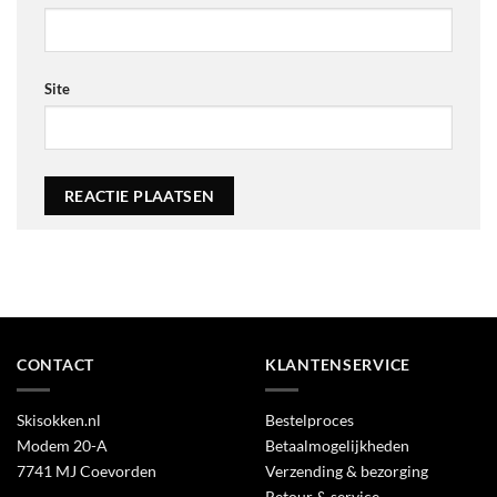
Site
Alternative:
CONTACT
KLANTENSERVICE
Skisokken.nl
Bestelproces
Modem 20-A
Betaalmogelijkheden
7741 MJ Coevorden
Verzending & bezorging
Retour & service