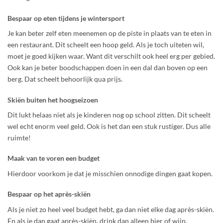
Bespaar op eten tijdens je wintersport
Je kan beter zelf eten meenemen op de piste in plaats van te eten in
een restaurant. Dit scheelt een hoop geld. Als je toch uiteten wil,
moet je goed kijken waar. Want dit verschilt ook heel erg per gebied.
Ook kan je beter boodschappen doen in een dal dan boven op een
berg. Dat scheelt behoorlijk qua prijs.
Skiën buiten het hoogseizoen
Dit lukt helaas niet als je kinderen nog op school zitten. Dit scheelt
wel echt enorm veel geld. Ook is het dan een stuk rustiger. Dus alle
ruimte!
Maak van te voren een budget
Hierdoor voorkom je dat je misschien onnodige dingen gaat kopen.
Bespaar op het après-skiën
Als je niet zo heel veel budget hebt, ga dan niet elke dag après-skiën.
En als je dan gaat après-skiën, drink dan alleen bier of wijn.