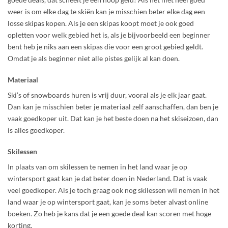
weer is om elke dag te skiën kan je misschien beter elke dag een
losse skipas kopen. Als je een skipas koopt moet je ook goed
opletten voor welk gebied het is, als je bijvoorbeeld een beginner
bent heb je niks aan een skipas die voor een groot gebied geldt.
Omdat je als beginner niet alle pistes gelijk al kan doen.
Materiaal
Ski’s of snowboards huren is vrij duur, vooral als je elk jaar gaat.
Dan kan je misschien beter je materiaal zelf aanschaffen, dan ben je
vaak goedkoper uit. Dat kan je het beste doen na het skiseizoen, dan
is alles goedkoper.
Skilessen
In plaats van om skilessen te nemen in het land waar je op
wintersport gaat kan je dat beter doen in Nederland. Dat is vaak
veel goedkoper. Als je toch graag ook nog skilessen wil nemen in het
land waar je op wintersport gaat, kan je soms beter alvast online
boeken. Zo heb je kans dat je een goede deal kan scoren met hoge
korting.