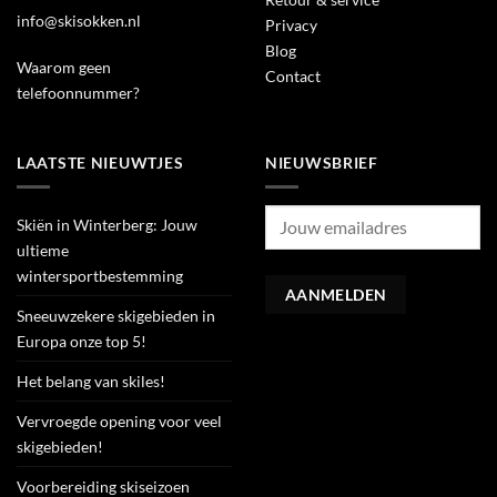
info@skisokken.nl
Privacy
Blog
Waarom geen
Contact
telefoonnummer?
LAATSTE NIEUWTJES
NIEUWSBRIEF
Skiën in Winterberg: Jouw
ultieme
wintersportbestemming
Sneeuwzekere skigebieden in
Europa onze top 5!
Het belang van skiles!
Vervroegde opening voor veel
skigebieden!
Voorbereiding skiseizoen