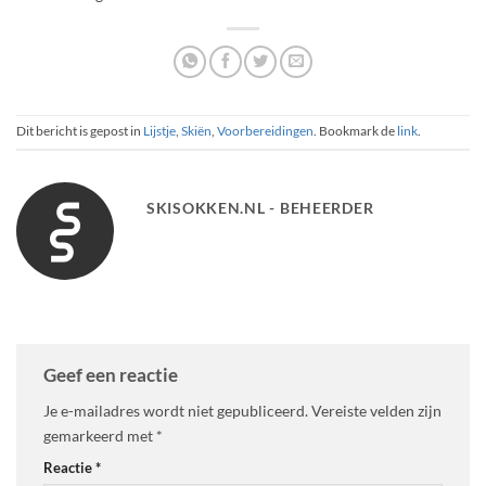
Dit bericht is gepost in
Lijstje
,
Skiën
,
Voorbereidingen
. Bookmark de
link
.
SKISOKKEN.NL - BEHEERDER
Geef een reactie
Je e-mailadres wordt niet gepubliceerd.
Vereiste velden zijn
gemarkeerd met
*
Reactie
*