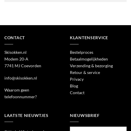
Alternative:
CONTACT
KLANTENSERVICE
Skisokken.nl
Bestelproces
Modem 20-A
Betaalmogelijkheden
7741 MJ Coevorden
Verzending & bezorging
Retour & service
info@skisokken.nl
Privacy
Blog
Waarom geen
Contact
telefoonnummer?
LAATSTE NIEUWTJES
NIEUWSBRIEF