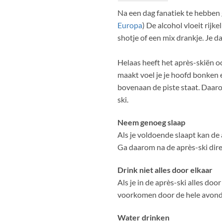
Na een dag fanatiek te hebben g
Europa
) De alcohol vloeit rijk
shotje of een mix drankje. Je da
Helaas heeft het après-skiën oo
maakt voel je je hoofd bonken e
bovenaan de piste staat. Daaro
ski.
Neem genoeg slaap
Als je voldoende slaapt kan de 
Ga daarom na de après-ski dire
Drink niet alles door elkaar
Als je in de après-ski alles do
voorkomen door de hele avond 
Water drinken