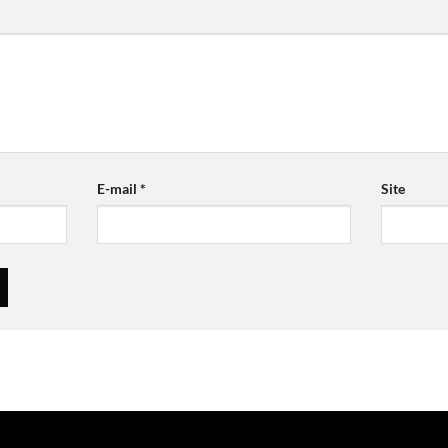
E-mail
*
Site