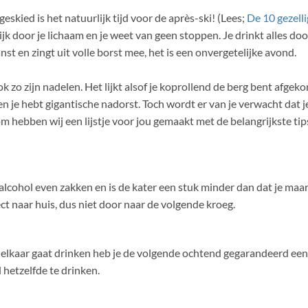
eskied is het natuurlijk tijd voor de après-ski! (Lees;
De 10 gezelli
elijk door je lichaam en je weet van geen stoppen. Je drinkt alles doo
nst en zingt uit volle borst mee, het is een onvergetelijke avond.
k zo zijn nadelen. Het lijkt alsof je koprollend de berg bent afgeko
n je hebt gigantische nadorst. Toch wordt er van je verwacht dat j
m hebben wij een lijstje voor jou gemaakt met de belangrijkste tip
alcohol even zakken en is de kater een stuk minder dan dat je maar
ct naar huis, dus niet door naar de volgende kroeg.
or elkaar gaat drinken heb je de volgende ochtend gegarandeerd een 
hetzelfde te drinken.