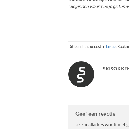
”Beginnen waarmee je gisterav
Dit bericht is gepost in
Lijstje
. Bookm
SKISOKKEN
Geef een reactie
Je e-mailadres wordt niet 
Alternative: