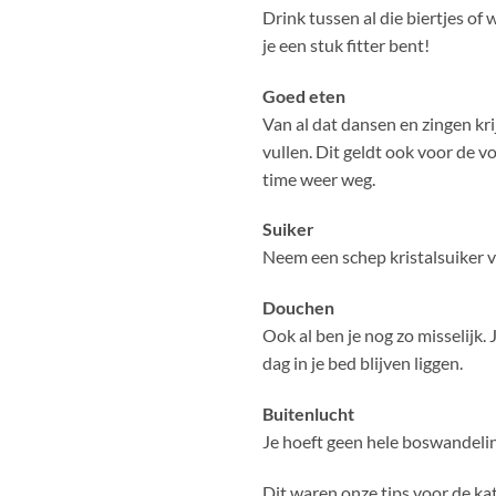
Drink tussen al die biertjes of 
je een stuk fitter bent!
Goed eten
Van al dat dansen en zingen kri
vullen. Dit geldt ook voor de v
time weer weg.
Suiker
Neem een schep kristalsuiker vo
Douchen
Ook al ben je nog zo misselijk.
dag in je bed blijven liggen.
Buitenlucht
Je hoeft geen hele boswandelin
Dit waren onze tips voor de kat