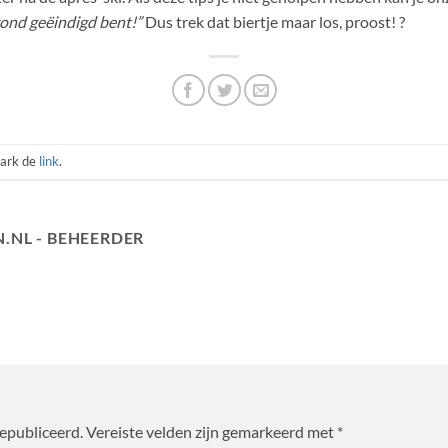
ond geëindigd bent!”
Dus trek dat biertje maar los, proost! ?
ark de
link
.
.NL - BEHEERDER
gepubliceerd.
Vereiste velden zijn gemarkeerd met
*