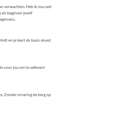
 kan verwachten. Heb ik nou wel
 als beginner jezelf
beginners.
indt en je leert de basis alvast
mte voor jou om te oefenen!
les. Zonder ervaring de berg op