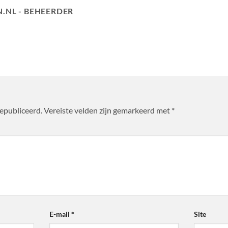
.NL - BEHEERDER
gepubliceerd.
Vereiste velden zijn gemarkeerd met
*
E-mail
*
Site