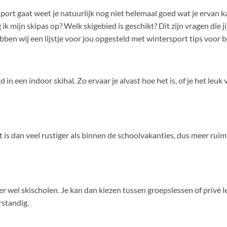
sport gaat weet je natuurlijk nog niet helemaal goed wat je ervan
ik mijn skipas op? Welk skigebied is geschikt? Dit zijn vragen die jij
bben wij een lijstje voor jou opgesteld met wintersport tips voor 
n een indoor skihal. Zo ervaar je alvast hoe het is, of je het leuk v
 is dan veel rustiger als binnen de schoolvakanties, dus meer rui
n er wel skischolen. Je kan dan kiezen tussen groepslessen of privé 
rstandig.