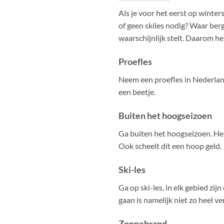
Als je voor het eerst op winter
of geen skiles nodig? Waar berg 
waarschijnlijk stelt. Daarom he
Proefles
Neem een proefles in Nederland i
een beetje.
Buiten het hoogseizoen
Ga buiten het hoogseizoen. Het
Ook scheelt dit een hoop geld.
Ski-les
Ga op ski-les, in elk gebied zij
gaan is namelijk niet zo heel ve
Zonnebrand