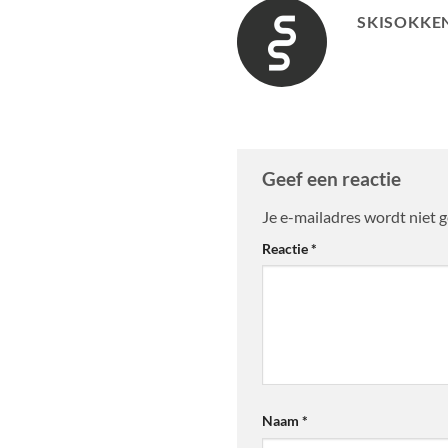
SKISOKKEN
Geef een reactie
Je e-mailadres wordt niet 
Alternative:
Reactie
*
Naam
*