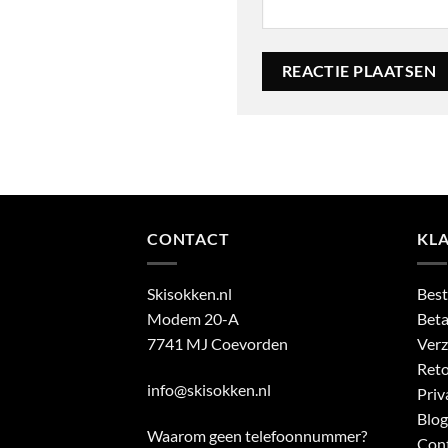
CONTACT
KL
Skisokken.nl
Best
Modem 20-A
Beta
7741 MJ Coevorden
Verz
Reto
info@skisokken.nl
Priv
Blog
Waarom geen telefoonnummer?
Con