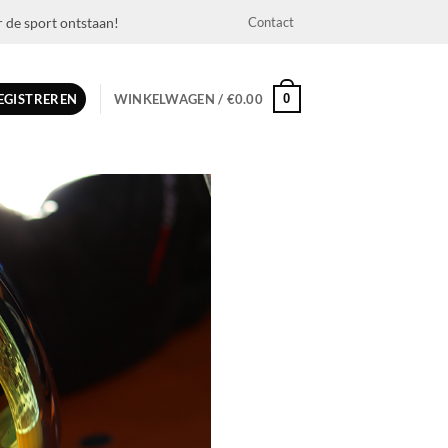
r de sport ontstaan!
Contact
0
REGISTREREN
WINKELWAGEN /
€
0.00