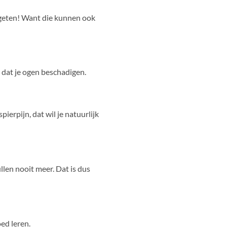
ergeten! Want die kunnen ook
et dat je ogen beschadigen.
ierpijn, dat wil je natuurlijk
ullen nooit meer. Dat is dus
oed leren.