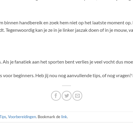
m binnen handbereik en zoek hem niet op het laatste moment op. E
udt. Tegenwoordig kan je ze in je linker jaszak doen of in je mouw,
ls je fanatiek aan het sporten bent verlies je veel vocht dus moet
s voor beginners. Heb jij nou nog aanvullende tips, of nog vragen?
Tips
,
Voorbereidingen
. Bookmark de
link
.