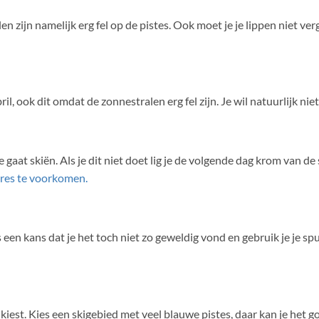
en zijn namelijk erg fel op de pistes. Ook moet je je lippen niet v
il, ook dit omdat de zonnestralen erg fel zijn. Je wil natuurlijk ni
at skiën. Als je dit niet doet lig je de volgende dag krom van de sp
ures te voorkomen.
 een kans dat je het toch niet zo geweldig vond en gebruik je je sp
kiest. Kies een skigebied met veel blauwe pistes, daar kan je het g