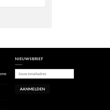
NIEUWSBRIEF
ieme