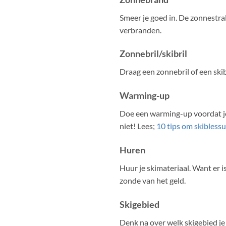
Smeer je goed in. De zonnestral
verbranden.
Zonnebril/skibril
Draag een zonnebril of een skibr
Warming-up
Doe een warming-up voordat je ga
niet! Lees;
10 tips om skibless
Huren
Huur je skimateriaal. Want er is
zonde van het geld.
Skigebied
Denk na over welk skigebied je 