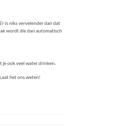
r is niks vervelender dan dat
 vaak wordt die dan automatisch
 je ook veel water drinken.
 Laat het ons weten!