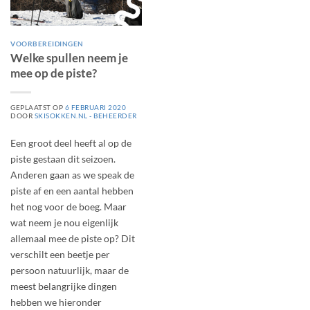
VOORBEREIDINGEN
Welke spullen neem je
mee op de piste?
GEPLAATST OP
6 FEBRUARI 2020
DOOR
SKISOKKEN.NL - BEHEERDER
Een groot deel heeft al op de
piste gestaan dit seizoen.
Anderen gaan as we speak de
piste af en een aantal hebben
het nog voor de boeg. Maar
wat neem je nou eigenlijk
allemaal mee de piste op? Dit
verschilt een beetje per
persoon natuurlijk, maar de
meest belangrijke dingen
hebben we hieronder