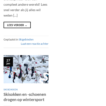
compleet andere wereld! Lees
snel verder als jij alles wil
weten […]
LEES VERDER
→
Geplaatst in
Skigebieden
Laat een reactie achter
27
jan
SKISOKKEN
Skisokken en -schoenen
drogen op wintersport