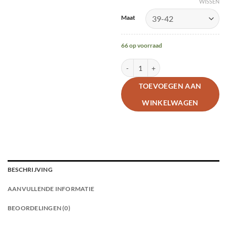
WISSEN
Alternative:
Maat
66 op voorraad
Eigen merk - Knight Rider (2 paar) a
TOEVOEGEN AAN
WINKELWAGEN
BESCHRIJVING
AANVULLENDE INFORMATIE
BEOORDELINGEN (0)