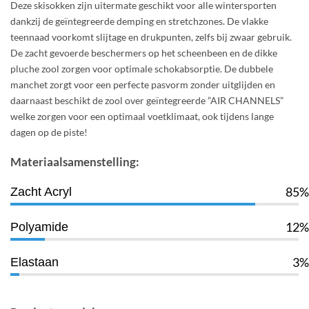
Deze skisokken zijn uitermate geschikt voor alle wintersporten
dankzij de geïntegreerde demping en stretchzones. De vlakke
teennaad voorkomt slijtage en drukpunten, zelfs bij zwaar gebruik.
De zacht gevoerde beschermers op het scheenbeen en de dikke
pluche zool zorgen voor optimale schokabsorptie. De dubbele
manchet zorgt voor een perfecte pasvorm zonder uitglijden en
daarnaast beschikt de zool over geïntegreerde ”AIR CHANNELS”
welke zorgen voor een optimaal voetklimaat, ook tijdens lange
dagen op de piste!
Materiaalsamenstelling:
85%
Zacht Acryl
12%
Polyamide
3%
Elastaan