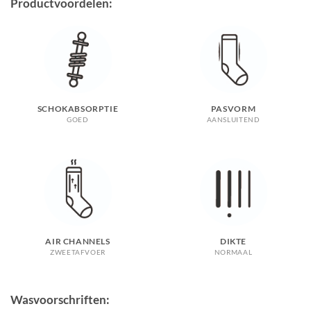
Productvoordelen:
SCHOKABSORPTIE
PASVORM
GOED
AANSLUITEND
AIR CHANNELS
DIKTE
ZWEETAFVOER
NORMAAL
Wasvoorschriften: