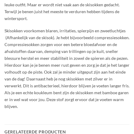
leuke outfit. Maar er wordt niet vaak aan de skisokken gedacht.
Terwijl je benen juist het meeste te verduren hebben tijdens de
wintersport.
Skisokken voorkomen blaren, irritaties, spierpijn en zweetluchtjes
(Afhankelijk van de skisok). Je hebt bijvoorbeeld compressiesokken.
Compressiesokken zorgen voor een betere bloedafvoer en de
afvalstoffen daarvan, demping van trillingen op je kuit, sneller
blessure herstel en meer stabiliteit in zowel de spieren als de pezen.
Hierdoor kan je je benen meer rust geven en zorg je dat je het langer
volhoudt op de piste. Ook zal je minder uitgeput zijn aan het einde
van de dag! Daarnaast heb je nog skisokken met zilver er in
verwerkt. Dit is antibacterieel, hierdoor blijven je voeten langer fris.
Als je een echte koukleum bent zijn de skisokken met bamboe garen
er in wel wat voor jou. Deze stof zorgt ervoor dat je voeten warm
blijven.
GERELATEERDE PRODUCTEN