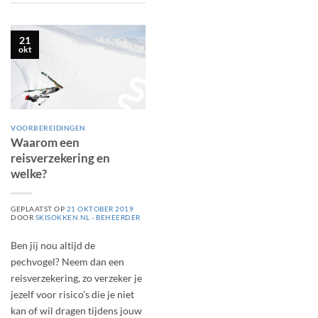
21
okt
VOORBEREIDINGEN
Waarom een
reisverzekering en
welke?
GEPLAATST OP
21 OKTOBER 2019
DOOR
SKISOKKEN.NL - BEHEERDER
Ben jij nou altijd de
pechvogel? Neem dan een
reisverzekering, zo verzeker je
jezelf voor risico’s die je niet
kan of wil dragen tijdens jouw