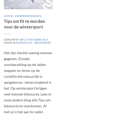
LIJSTJE
,
VOORBEREIDINGEN
Tips om fit te worden
voor de wintersport
GEPLAATST OP
17 OKTOBER 2019
DOOR
SKISOKKEN.NL - BEHEERDER
Het zijn slechts weinig mensen
gegeven. Zonder
voorbereiding op de latten
stappen en teren op de
conditie die natuurlijk is
aangeboren. Jaloersmakend is
het. Op wintersport krijgen
veel mensen blessures. Lees in
onze andere blog alle Tips om
blessures te voorkomen. Al
met al is het aan te raden