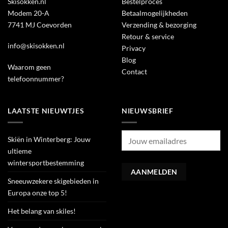
Skisokken.nl
Bestelproces
Modem 20-A
Betaalmogelijkheden
7741 MJ Coevorden
Verzending & bezorging
Retour & service
info@skisokken.nl
Privacy
Blog
Waarom geen
Contact
telefoonnummer?
LAATSTE NIEUWTJES
NIEUWSBRIEF
Skiën in Winterberg: Jouw
ultieme
wintersportbestemming
Sneeuwzekere skigebieden in
Europa onze top 5!
Het belang van skiles!