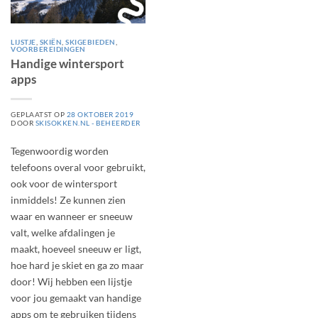
LIJSTJE
,
SKIËN
,
SKIGEBIEDEN
,
VOORBEREIDINGEN
Handige wintersport
apps
GEPLAATST OP
28 OKTOBER 2019
DOOR
SKISOKKEN.NL - BEHEERDER
Tegenwoordig worden
telefoons overal voor gebruikt,
ook voor de wintersport
inmiddels! Ze kunnen zien
waar en wanneer er sneeuw
valt, welke afdalingen je
maakt, hoeveel sneeuw er ligt,
hoe hard je skiet en ga zo maar
door! Wij hebben een lijstje
voor jou gemaakt van handige
apps om te gebruiken tijdens