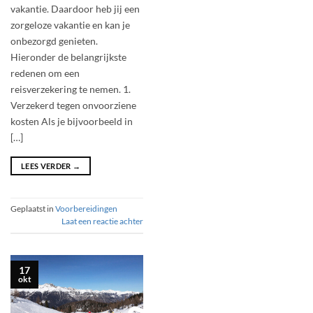
vakantie. Daardoor heb jij een
zorgeloze vakantie en kan je
onbezorgd genieten.
Hieronder de belangrijkste
redenen om een
reisverzekering te nemen. 1.
Verzekerd tegen onvoorziene
kosten Als je bijvoorbeeld in
[…]
LEES VERDER
→
Geplaatst in
Voorbereidingen
Laat een reactie achter
17
okt